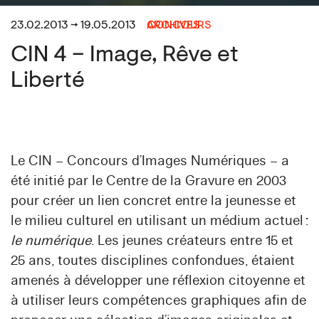
23.02.2013 → 19.05.2013
CONCOURS
ARCHIVES
CIN 4 – Image, Rêve et
Liberté
Le CIN – Concours d’Images Numériques – a
été initié par le Centre de la Gravure en 2003
pour créer un lien concret entre la jeunesse et
le milieu culturel en utilisant un médium actuel :
le numérique
. Les jeunes créateurs entre 15 et
25 ans, toutes disciplines confondues, étaient
amenés à développer une réflexion citoyenne et
à utiliser leurs compétences graphiques afin de