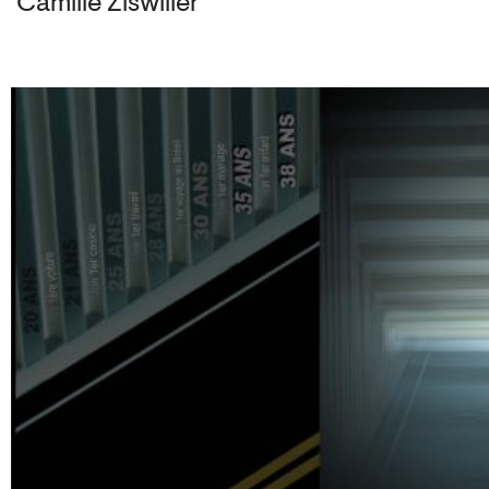
Camille Ziswiller