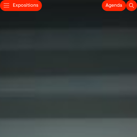
Expositions
Agenda