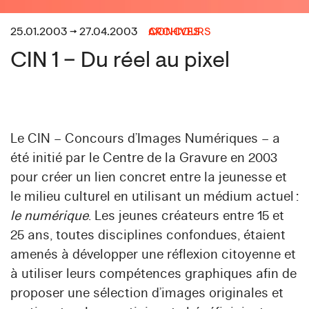
25.01.2003 → 27.04.2003
CONCOURS
ARCHIVES
CIN 1 – Du réel au pixel
Le CIN – Concours d’Images Numériques – a
été initié par le Centre de la Gravure en 2003
pour créer un lien concret entre la jeunesse et
le milieu culturel en utilisant un médium actuel :
le numérique
. Les jeunes créateurs entre 15 et
25 ans, toutes disciplines confondues, étaient
amenés à développer une réflexion citoyenne et
à utiliser leurs compétences graphiques afin de
proposer une sélection d’images originales et