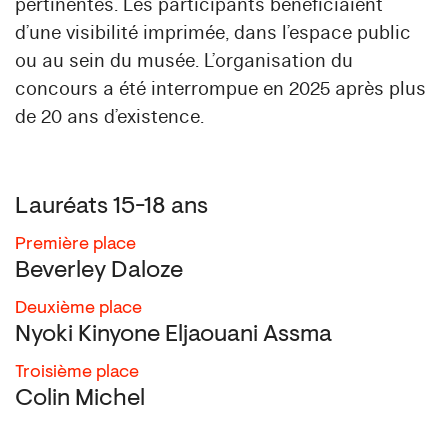
pertinentes. Les participants bénéficiaient
d’une visibilité imprimée, dans l’espace public
ou au sein du musée. L’organisation du
concours a été interrompue en 2025 après plus
de 20 ans d’existence.
Lauréats 15-18 ans
Première place
Beverley Daloze
Deuxième place
Nyoki Kinyone Eljaouani Assma
Troisième place
Colin Michel