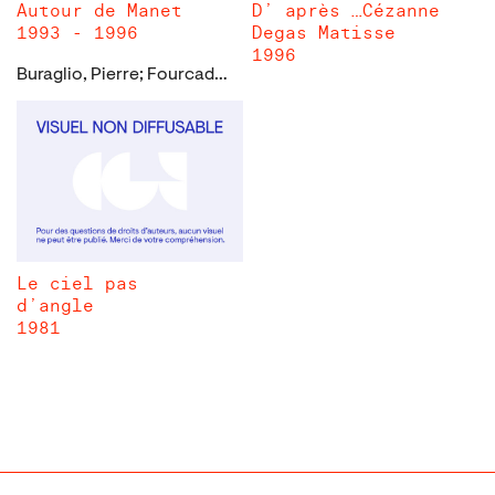
Autour de Manet
D’ après …Cézanne
1993 - 1996
Degas Matisse
1996
Buraglio, Pierre; Fourcade, Dominique
Le ciel pas
d’angle
1981