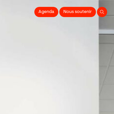
 l'Image imprimée
Agenda
Nous soutenir