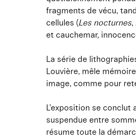
fragments de vécu, tand
cellules (
Les nocturnes
,
et cauchemar, innocenc
La série de lithographi
Louvière, mêle mémoire 
image, comme pour rete
L’exposition se conclut
suspendue entre sommeil 
résume toute la démarche 