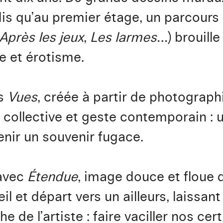
is qu’au premier étage, un parcours 
Après les jeux
,
Les larmes
…) brouille
e et érotisme.
es
Vues
, créée à partir de photograp
collective et geste contemporain : u
nir un souvenir fugace.
 avec
Étendue
, image douce et floue 
et départ vers un ailleurs, laissant
de l’artiste : faire vaciller nos cert