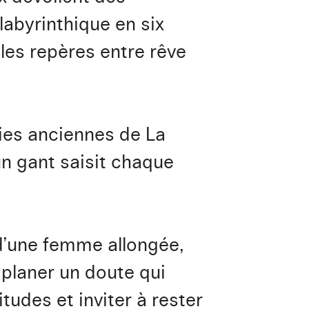
labyrinthique en six
 les repères entre rêve
hies anciennes de La
n gant saisit chaque
d’une femme allongée,
 planer un doute qui
itudes et inviter à rester