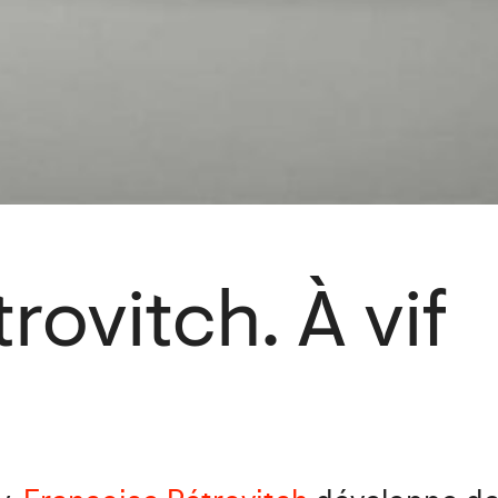
rovitch. À vif