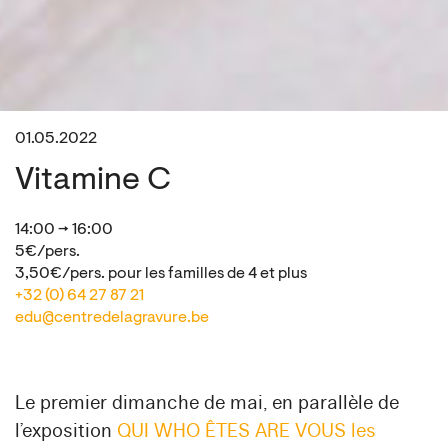
01.05.2022
Vitamine C
14:00 → 16:00
5€/pers.
3,50€/pers. pour les familles de 4 et plus
+32 (0) 64 27 87 21
edu@centredelagravure.be
Le premier dimanche de mai, en parallèle de
l’exposition
QUI WHO ÊTES ARE VOUS les