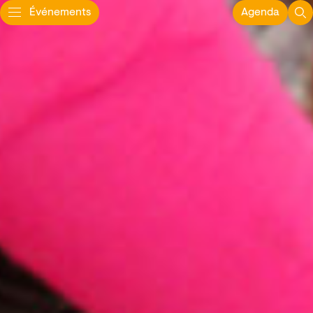
Événements
Agenda