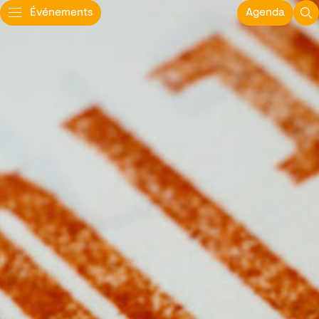
Événements
Agenda