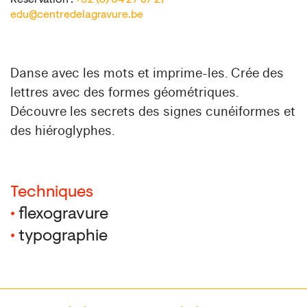
Réservation :
+32 (0) 64 27 87 21
edu@centredelagravure.be
Danse avec les mots et imprime-les. Crée des
lettres avec des formes géométriques.
Découvre les secrets des signes cunéiformes et
des hiéroglyphes.
Techniques
•
flexogravure
•
typographie