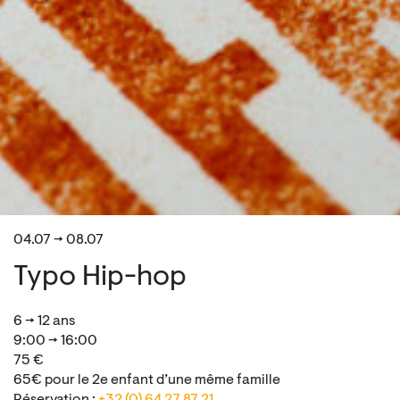
04.07 → 08.07
Typo Hip-hop
6 → 12 ans
9:00 → 16:00
75 €
65€ pour le 2e enfant d’une même famille