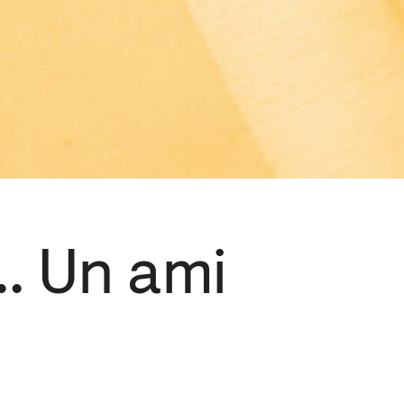
… Un ami