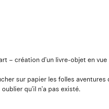
rt – création d’un livre-objet en vue 
her sur papier les folles aventures d
oublier qu’il n’a pas existé.