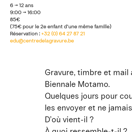
6 → 12 ans
9:00 → 16:00
85€
(75€ pour le 2e enfant d’une même famille)
Réservation :
+32 (0) 64 27 87 21
edu@centredelagravure.be
Gravure, timbre et mail a
Biennale Motamo.
Quelques jours pour couc
les envoyer et ne jamais 
D’où vient-il ?
À quoi ressemble-t-il ?