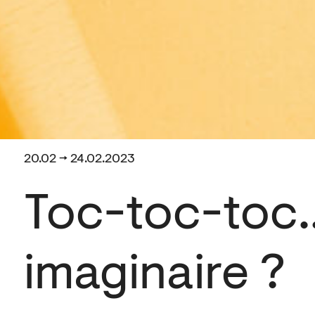
20.02 → 24.02.2023
Toc-toc-toc
imaginaire ?