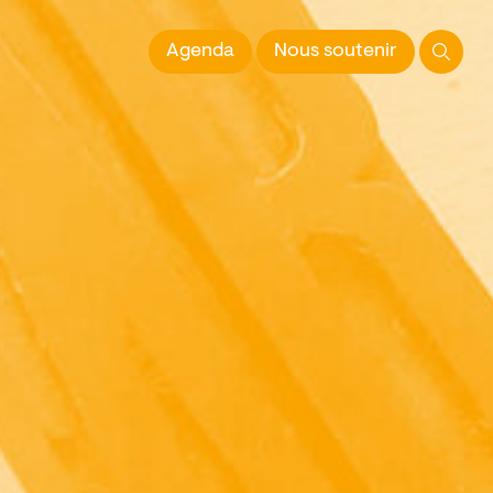
 l'Image imprimée
Agenda
Nous soutenir