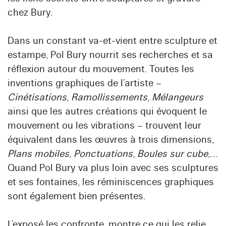
chez Bury.
Dans un constant va‑et‑vient entre sculpture et
estampe, Pol Bury nourrit ses recherches et sa
réflexion autour du mouvement. Toutes les
inventions graphiques de l’artiste –
Cinétisations
,
Ramollissements
,
Mélangeurs
ainsi que les autres créations qui évoquent le
mouvement ou les vibrations – trouvent leur
équivalent dans les œuvres à trois dimensions,
Plans mobiles
,
Ponctuations
,
Boules sur cube
,…
Quand Pol Bury va plus loin avec ses sculptures
et ses fontaines, les réminiscences graphiques
sont également bien présentes.
L’exposé les confronte, montre ce qui les relie