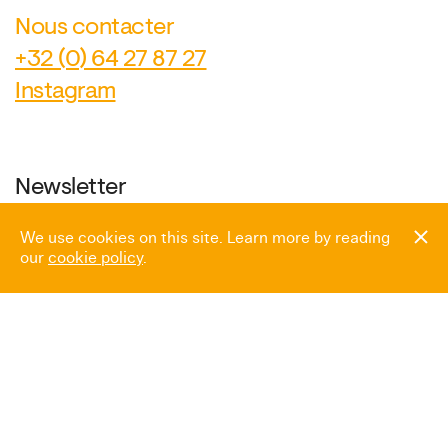
Nous contacter
+32 (0) 64 27 87 27
Instagram
Newsletter
We use cookies on this site. Learn more by reading
our
cookie policy
.
Espace presse