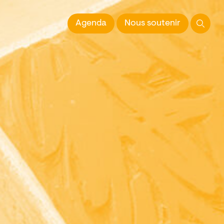
 l'Image imprimée
Agenda
Nous soutenir