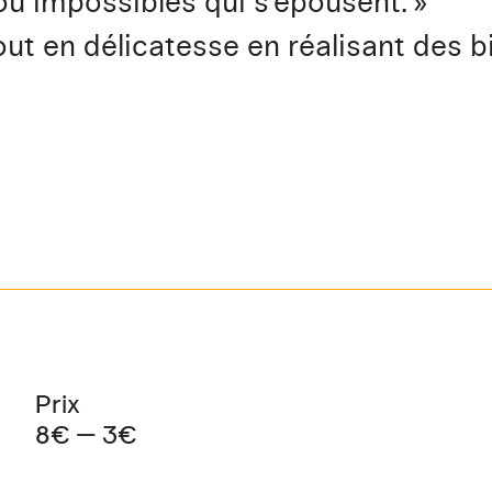
ou impossibles qui s’épousent. »
t en délicatesse en réalisant des bi
Prix
8€ — 3€