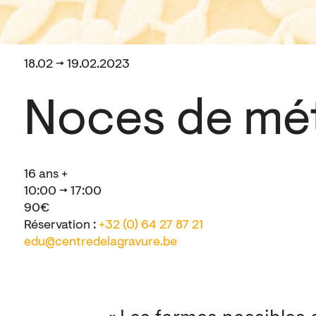
18.02 → 19.02.2023
Noces de mé
16 ans +
10:00 → 17:00
90€
Réservation :
+32 (0) 64 27 87 21
edu@centredelagravure.be