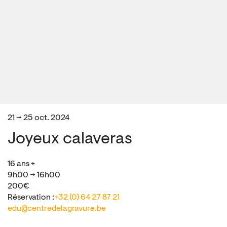
21 → 25 oct. 2024
Joyeux calaveras
16 ans +
9h00 → 16h00
200€
Réservation :
+32 (0) 64 27 87 21
edu@centredelagravure.be