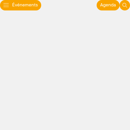
Événements
Agenda