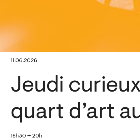
11.06.2026
Jeudi curieux
quart d’art au
18h30 → 20h