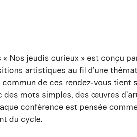
 « Nos jeudis curieux » est conçu pa
tions artistiques au fil d’une thémat
t commun de ces rendez-vous tient s
ec des mots simples, des œuvres d’ar
aque conférence est pensée comme 
t du cycle.