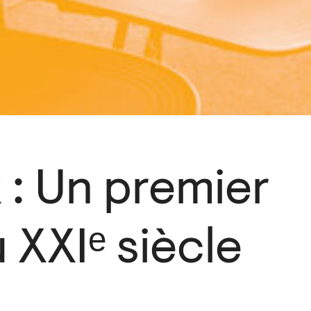
 : Un premier
 XXIᵉ siècle