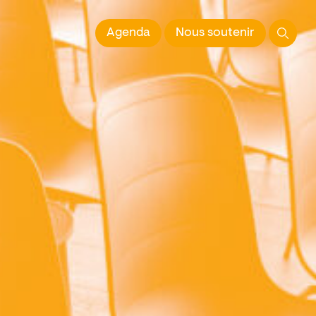
 l'Image imprimée
Agenda
Nous soutenir