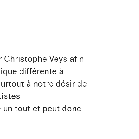
r Christophe Veys afin
ique différente à
urtout à notre désir de
tistes
un tout et peut donc