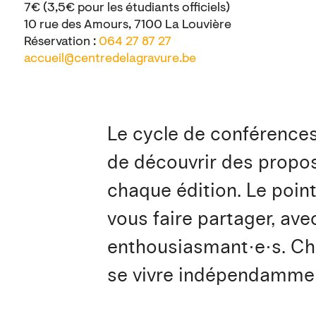
7€ (3,5€ pour les étudiants officiels)
10 rue des Amours, 7100 La Louvière
Réservation :
064 27 87 27
accueil@centredelagravure.be
Le cycle de conférences
de découvrir des proposi
chaque édition. Le poin
vous faire partager, av
enthousiasmant·e·s. Ch
se vivre indépendammen