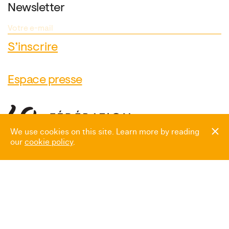
Newsletter
Espace presse
We use cookies on this site. Learn more by reading
our
cookie policy
.
Heures d’ouverture
Mardi → Dimanche
10:00 → 18:00