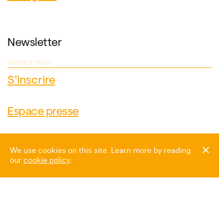
Newsletter
Espace presse
We use cookies on this site. Learn more by reading
our
cookie policy
.
Heures d’ouverture