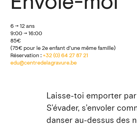
Envole-moi
6 → 12 ans
9:00 → 16:00
85€
(75€ pour le 2e enfant d’une même famille)
Réservation :
+32 (0) 64 27 87 21
edu@centredelagravure.be
Laisse-toi emporter par
S’évader, s’envoler comm
danser au-dessus des 