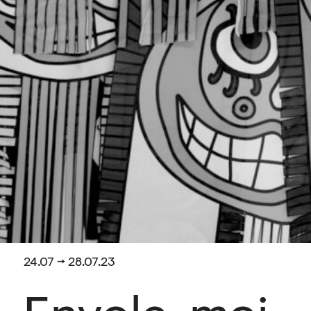
24.07 → 28.07.23