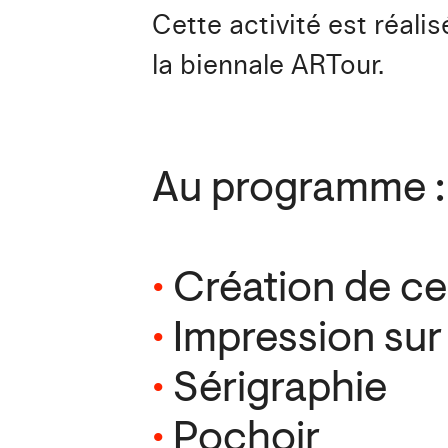
Cette activité est réalis
la biennale ARTour.
Au programme :
•
Création de ce
•
Impression sur 
•
Sérigraphie
•
Pochoir