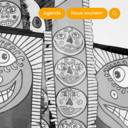
 l'Image imprimée
Agenda
Nous soutenir