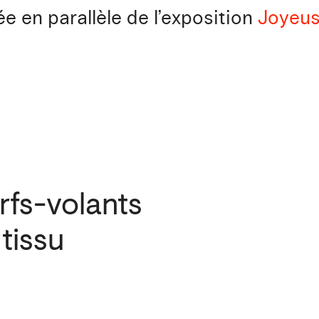
ée en parallèle de l’exposition
Joyeus
rfs-volants
tissu