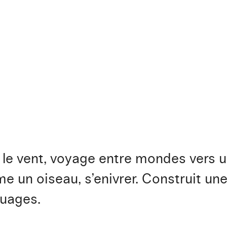
 le vent, voyage entre mondes vers u
e un oiseau, s’enivrer. Construit une
nuages.