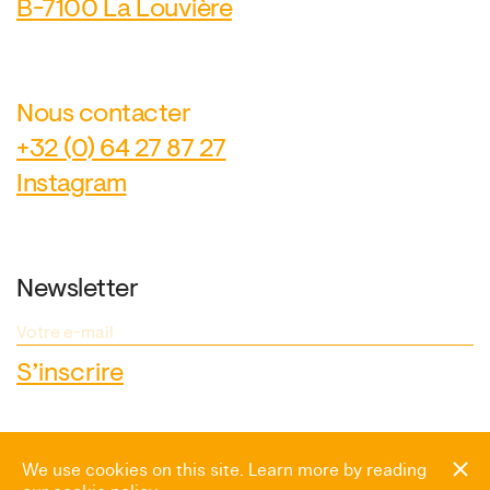
B-7100 La Louvière
Nous contacter
+32 (0) 64 27 87 27
Instagram
Newsletter
Espace presse
We use cookies on this site. Learn more by reading