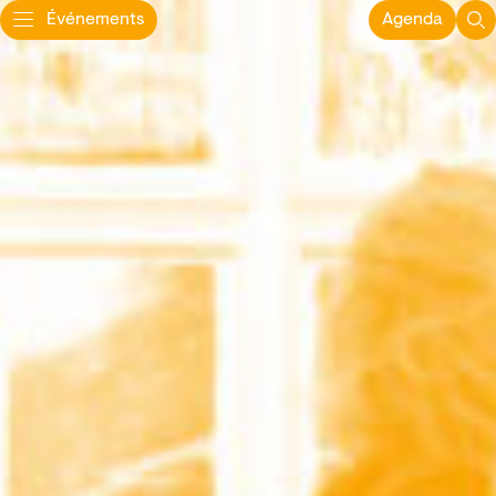
Événements
Agenda