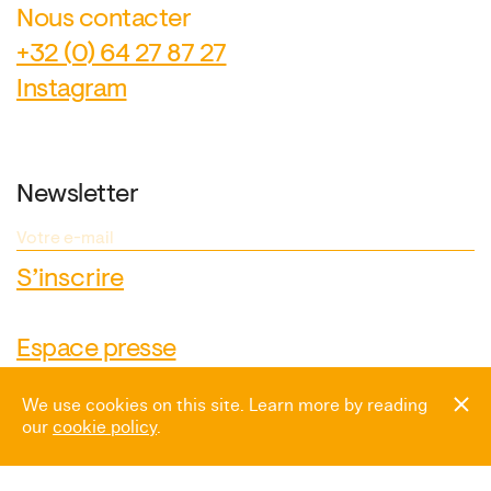
Nous contacter
+32 (0) 64 27 87 27
Instagram
Newsletter
Espace presse
We use cookies on this site. Learn more by reading
our
cookie policy
.