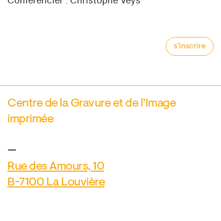
Conférencier : Christophe Veys
s’inscrire
Centre de la Gravure et de l’Image
imprimée
—
Rue des Amours, 10
B-7100 La Louvière