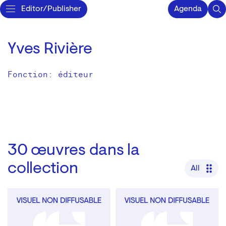
Editor/Publisher
Agenda
Yves Rivière
Fonction: éditeur
30
œuvres dans la
collection
All