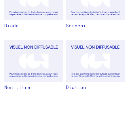
Diada I
Serpent
Non titré
Diction