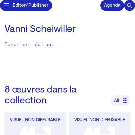
Editor/Publisher
Agenda
Vanni Scheiwiller
Fonction: éditeur
8
œuvres dans la
collection
All