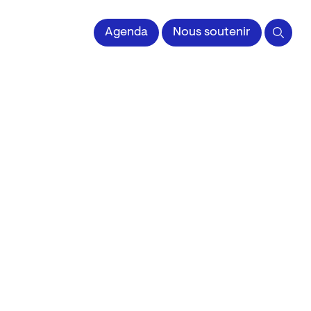
 l'Image imprimée
Agenda
Nous soutenir