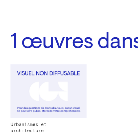
1
œuvres dans 
Urbanismes et
architecture