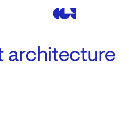
Centre de la Gravure et de
 architecture