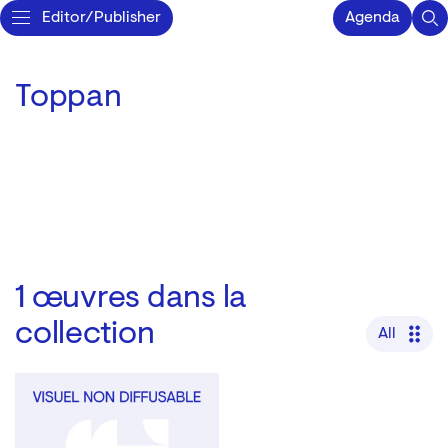
Editor/Publisher
Agenda
Toppan
1
œuvres dans la
collection
All