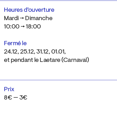
Heures d’ouverture
Mardi → Dimanche
10:00 → 18:00
Fermé le
24.12, 25.12, 31.12, 01.01,
et pendant le Laetare (Carnaval)
Prix
8€ — 3€