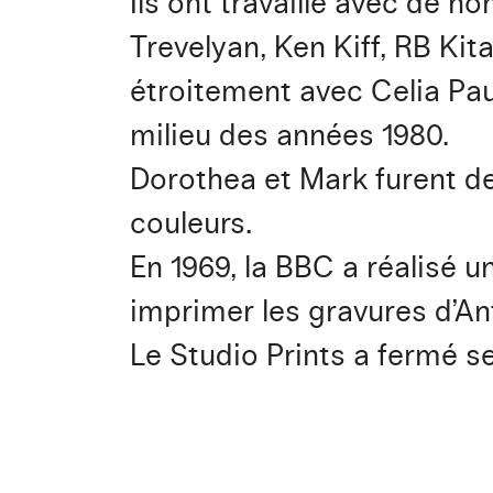
Ils ont travaillé avec de 
Trevelyan, Ken Kiff, RB Kit
étroitement avec Celia Pau
milieu des années 1980.
Dorothea et Mark furent de
couleurs.
En 1969, la BBC a réalisé u
imprimer les gravures d’A
Le Studio Prints a fermé se