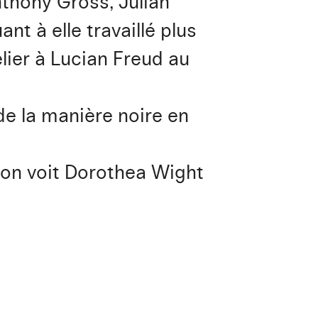
nthony Gross, Julian
nt à elle travaillé plus
lier à Lucian Freud au
de la manière noire en
l on voit Dorothea Wight