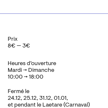
Prix
8€ — 3€
Heures d’ouverture
Mardi → Dimanche
10:00 → 18:00
Fermé le
24.12, 25.12, 31.12, 01.01,
et pendant le Laetare (Carnaval)