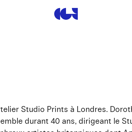
Centre de la Gravure et de
atelier Studio Prints à Londres. Doro
emble durant 40 ans, dirigeant le St