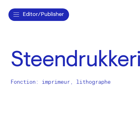
Editor/Publisher
Steendrukkeri
Fonction: imprimeur, lithographe