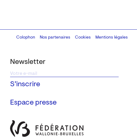
Colophon
Design:
Marcel Kaczmarek
Nos partenaires
, code:
Cookies
8080.studio
Mentions légales
Newsletter
Espace presse