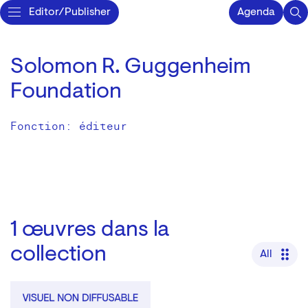
Editor/Publisher
Agenda
Solomon R. Guggenheim
Foundation
Fonction: éditeur
1
œuvres dans la
collection
All