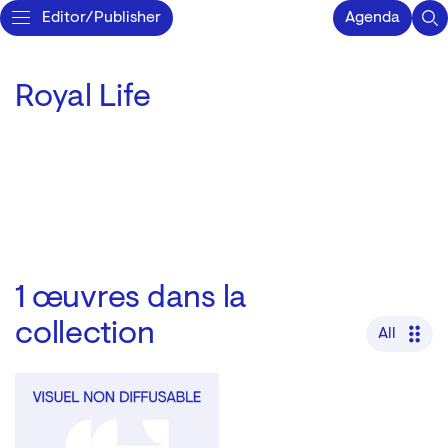
Editor/Publisher
Agenda
Royal Life
1
œuvres dans la
collection
All