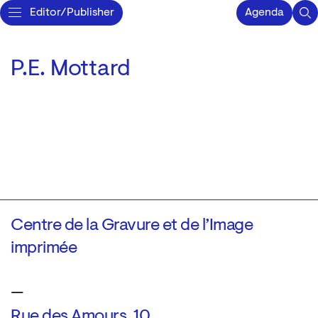
Editor/Publisher
Agenda
P.E. Mottard
Centre de la Gravure et de l’Image
imprimée
—
Rue des Amours, 10