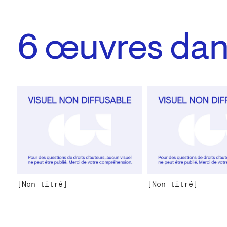
6
œuvres dans
[Non titré]
[Non titré]