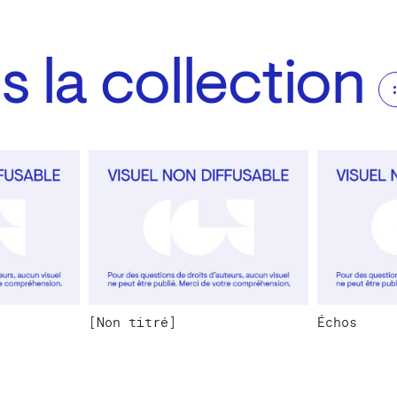
 la collection
[Non titré]
Échos