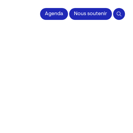
 l'Image imprimée
Agenda
Nous soutenir