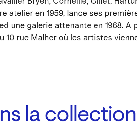
vailler Bryen, Corneille, Gillet, Hart
e atelier en 1959, lance ses premièr
d une galerie attenante en 1968. A pa
u 10 rue Malher où les artistes vienne
s la collection