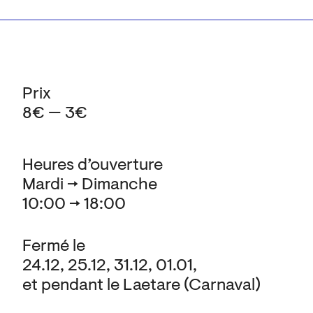
Prix
8€ — 3€
Heures d’ouverture
Mardi → Dimanche
10:00 → 18:00
Fermé le
24.12, 25.12, 31.12, 01.01,
et pendant le Laetare (Carnaval)