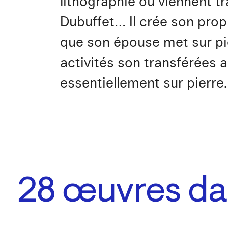
lithographie où viennent tra
Dubuffet… Il crée son propr
que son épouse met sur pie
activités son transférées a
essentiellement sur pierre.
28
œuvres dan