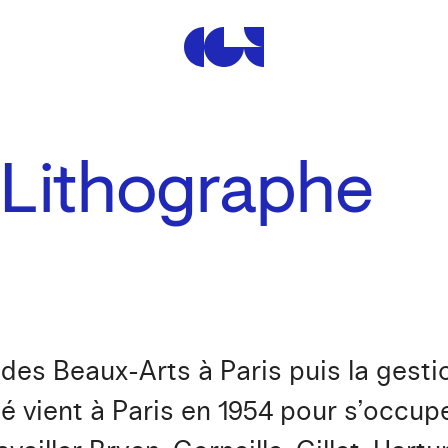
Centre de la Gravure et de
 Lithographe
des Beaux-Arts à Paris puis la gestio
 vient à Paris en 1954 pour s’occupe