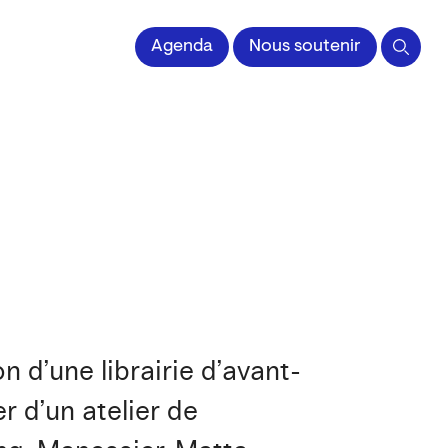
 l'Image imprimée
Agenda
Nous soutenir
n d’une librairie d’avant-
r d’un atelier de