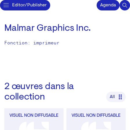
Editor/Publisher
Agenda
Malmar Graphics Inc.
Fonction: imprimeur
2
œuvres dans la
collection
All