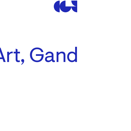
Centre de la Gravure et de
Art, Gand