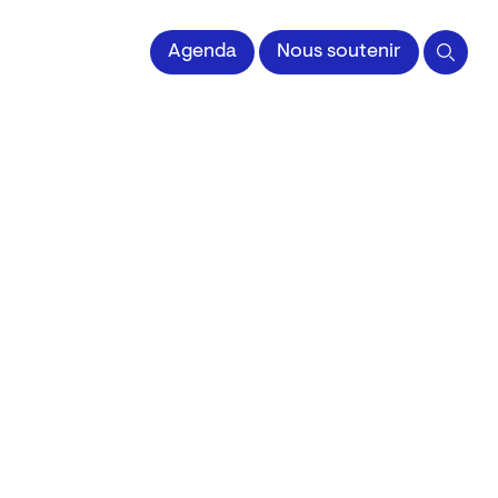
 l'Image imprimée
Agenda
Nous soutenir