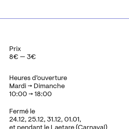
Prix
8€ — 3€
Heures d’ouverture
Mardi → Dimanche
10:00 → 18:00
Fermé le
24.12, 25.12, 31.12, 01.01,
et pendant le Laetare (Carnaval)