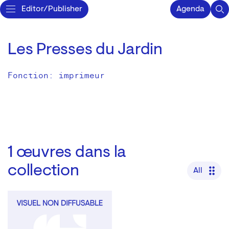
Editor/Publisher
Agenda
Les Presses du Jardin
Fonction: imprimeur
1
œuvres dans la
collection
All