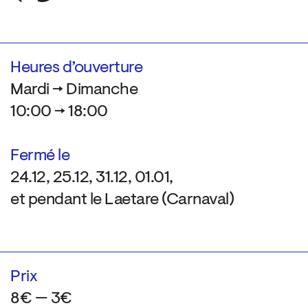
Heures d’ouverture
Mardi → Dimanche
10:00 → 18:00
Fermé le
24.12, 25.12, 31.12, 01.01,
et pendant le Laetare (Carnaval)
Prix
8€ — 3€