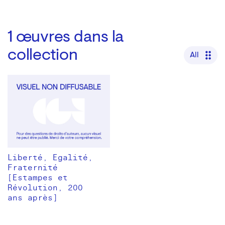
1
œuvres dans la
collection
All
Liberté, Egalité,
Fraternité
[Estampes et
Révolution, 200
ans après]