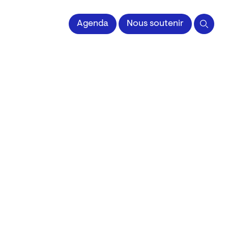
 l'Image imprimée
Agenda
Nous soutenir