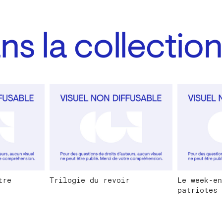
s la collectio
tre
Trilogie du revoir
Le week-en
patriotes