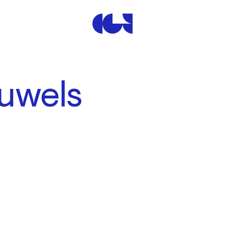
Centre de la Gravure et de
auwels