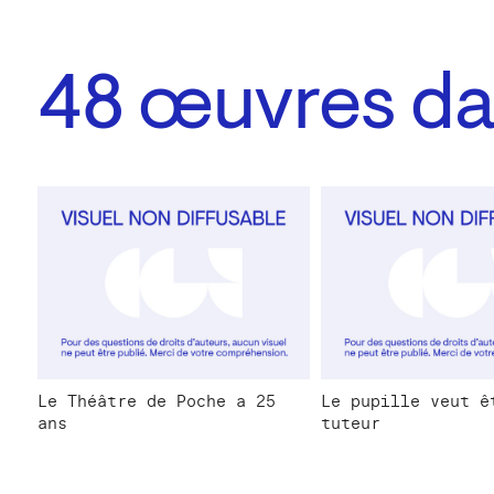
48
œuvres dan
Le Théâtre de Poche a 25
Le pupille veut ê
ans
tuteur