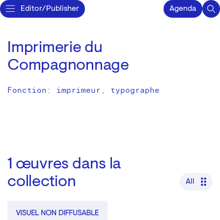
Editor/Publisher
Agenda
Imprimerie du
Compagnonnage
Fonction: imprimeur, typographe
1
œuvres dans la
collection
All