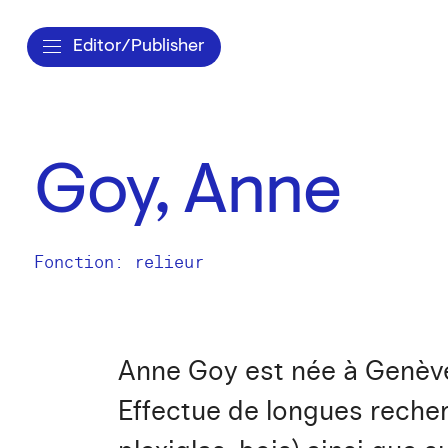
Editor/Publisher
Goy, Anne
Fonction: relieur
Anne Goy est née à Genève 
Effectue de longues recherc