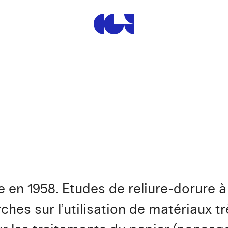
Centre de la Gravure et de
en 1958. Etudes de reliure-dorure à
hes sur l’utilisation de matériaux t