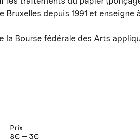
sur les traitements du papier (ponçage
e Bruxelles depuis 1991 et enseigne à 
e la Bourse fédérale des Arts appliq
Prix
8€ — 3€