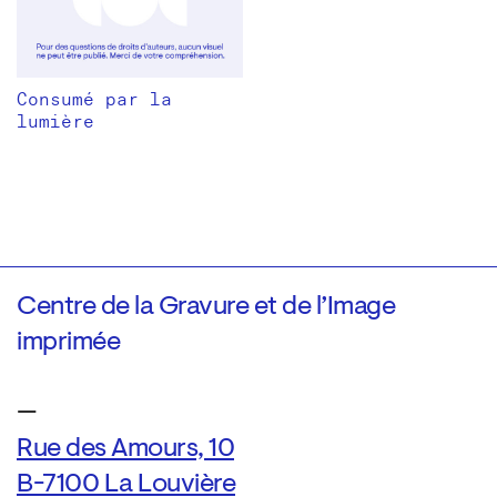
Consumé par la
lumière
Centre de la Gravure et de l’Image
imprimée
—
Rue des Amours, 10
B-7100 La Louvière