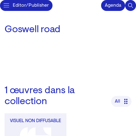
Editor/Publisher
Agenda
Goswell road
1
œuvres dans la
collection
All