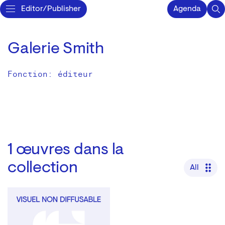
Editor/Publisher
Agenda
Galerie Smith
Fonction: éditeur
1
œuvres dans la
collection
All