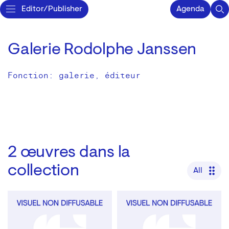
Editor/Publisher
Agenda
Galerie Rodolphe Janssen
Fonction: galerie, éditeur
2
œuvres dans la
collection
All