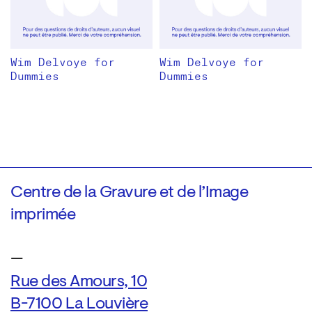
Wim Delvoye for
Wim Delvoye for
Dummies
Dummies
Centre de la Gravure et de l’Image
imprimée
—
Rue des Amours, 10
B-7100 La Louvière