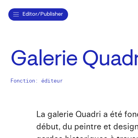
Editor/Publisher
Galerie Quadr
Fonction: éditeur
La galerie Quadri a été fo
début, du peintre et design