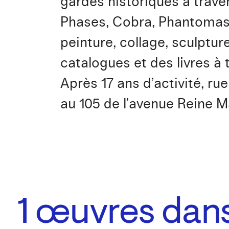
gardes historiques à traver
Phases, Cobra, Phantomas,
peinture, collage, sculptu
catalogues et des livres à t
Après 17 ans d’activité, rue
au 105 de l’avenue Reine M
1
œuvres dans 