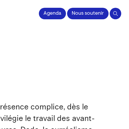
 l'Image imprimée
Agenda
Nous soutenir
présence complice, dès le
ilégie le travail des avant-