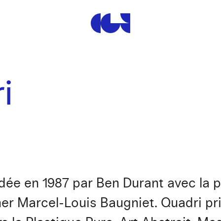
Centre de la Gravure et de
i
ndée en 1987 par Ben Durant avec la 
er Marcel-Louis Baugniet. Quadri priv