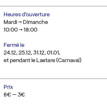
Heures d’ouverture
Mardi → Dimanche
10:00 → 18:00
Fermé le
24.12, 25.12, 31.12, 01.01,
et pendant le Laetare (Carnaval)
Prix
8€ — 3€