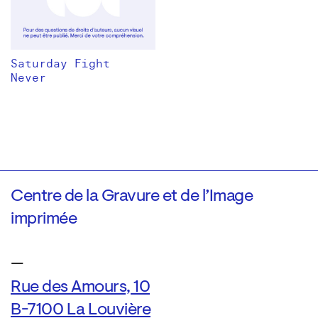
Saturday Fight
Never
Centre de la Gravure et de l’Image
imprimée
—
Rue des Amours, 10
B-7100 La Louvière