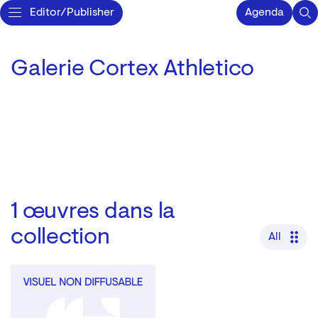
Editor/Publisher
Agenda
Galerie Cortex Athletico
1
œuvres dans la
collection
All