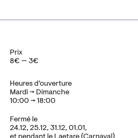
Prix
8€ — 3€
Heures d’ouverture
Mardi → Dimanche
10:00 → 18:00
Fermé le
24.12, 25.12, 31.12, 01.01,
et pendant le Laetare (Carnaval)