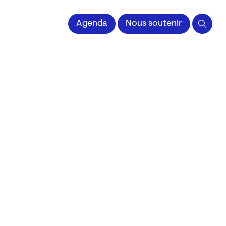
 l'Image imprimée
Agenda
Nous soutenir