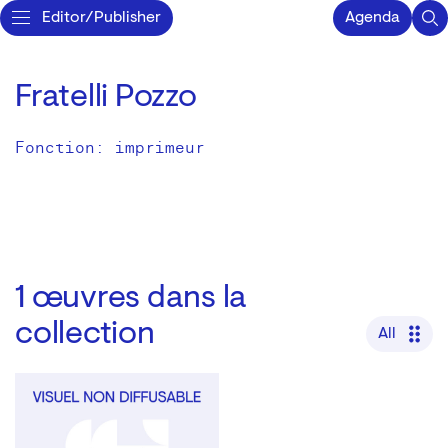
Editor/Publisher
Agenda
Fratelli Pozzo
Fonction: imprimeur
1
œuvres dans la
collection
All