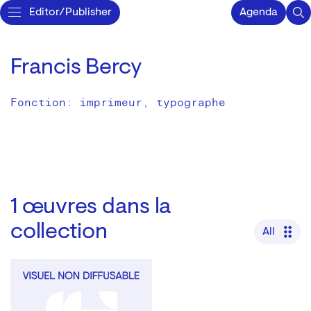
Editor/Publisher
Agenda
Francis Bercy
Fonction: imprimeur, typographe
1
œuvres dans la
collection
All