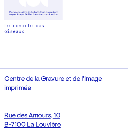
Le concile des
oiseaux
Centre de la Gravure et de l’Image
imprimée
—
Rue des Amours, 10
B-7100 La Louvière