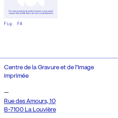
Fig. FA
Centre de la Gravure et de l’Image
imprimée
—
Rue des Amours, 10
B-7100 La Louvière