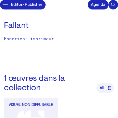
Editor/Publisher
Agenda
Fallant
Fonction: imprimeur
1
œuvres dans la
collection
All