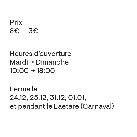
Prix
8€ — 3€
Heures d’ouverture
Mardi → Dimanche
10:00 → 18:00
Fermé le
24.12, 25.12, 31.12, 01.01,
et pendant le Laetare (Carnaval)