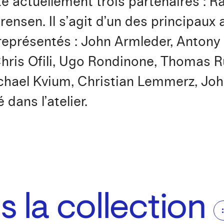
te actuellement trois partenaires : 
ensen. Il s’agit d’un des principaux 
 représentés : John Armleder, Antony
hris Ofili, Ugo Rondinone, Thomas R
hael Kvium, Christian Lemmerz, John
 dans l’atelier.
 la collection