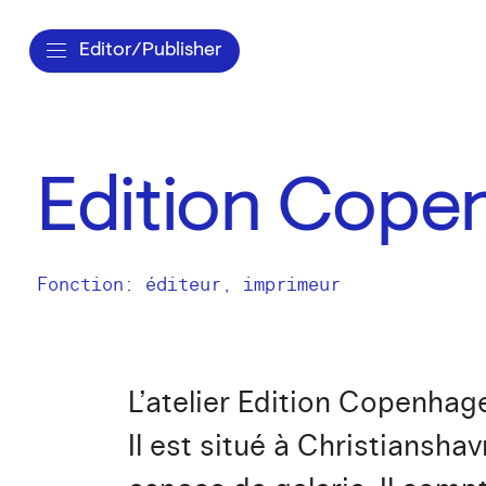
Editor/Publisher
Edition Cope
Fonction: éditeur, imprimeur
L’atelier Edition Copenhag
Il est situé à Christiansha