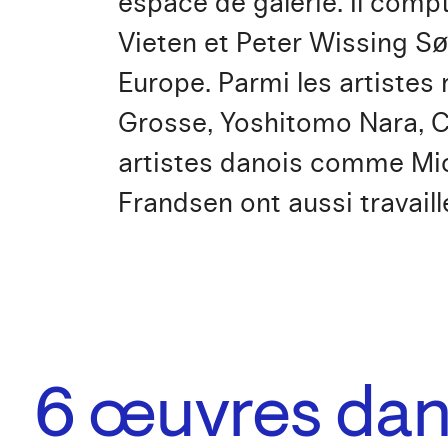
espace de galerie. Il comp
Vieten et Peter Wissing Sør
Europe. Parmi les artistes
Grosse, Yoshitomo Nara, C
artistes danois comme Mic
Frandsen ont aussi travaillé
6
œuvres dans