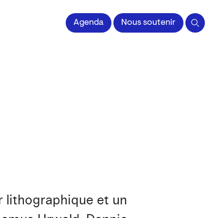
 l'Image imprimée
Agenda
Nous soutenir
r lithographique et un