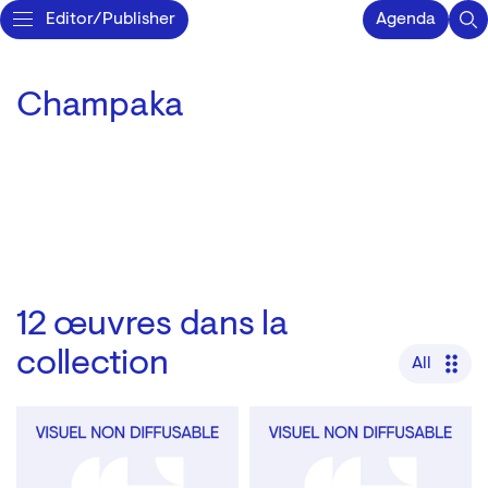
Editor/Publisher
Agenda
Champaka
12
œuvres dans la
collection
All