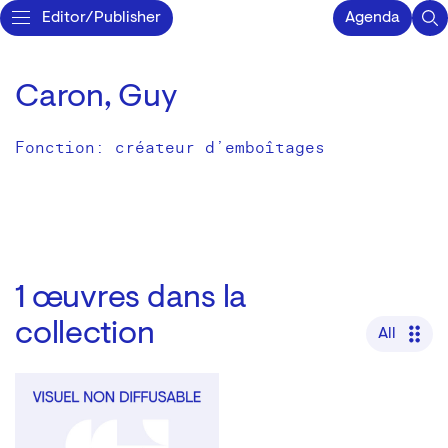
Editor/Publisher
Agenda
Caron, Guy
Fonction: créateur d’emboîtages
1
œuvres dans la
collection
All