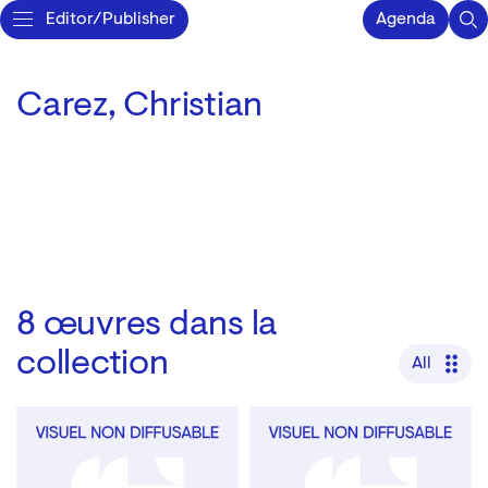
Editor/Publisher
Agenda
Carez, Christian
8
œuvres dans la
collection
All